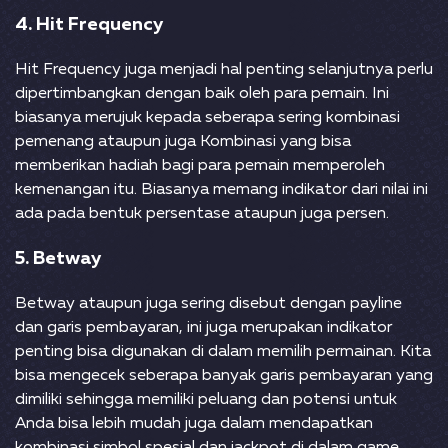
4. Hit Frequency
Hit Frequency juga menjadi hal penting selanjutnya perlu
dipertimbangkan dengan baik oleh para pemain. Ini
biasanya merujuk kepada seberapa sering kombinasi
pemenang ataupun juga Kombinasi yang bisa
memberikan hadiah bagi para pemain memperoleh
kemenangan itu. Biasanya memang indikator dari nilai ini
ada pada bentuk persentase ataupun juga persen.
5. Betway
Betway ataupun juga sering disebut dengan payline
dan garis pembayaran, ini juga merupakan indikator
penting bisa digunakan di dalam memilih permainan. Kita
bisa mengecek seberapa banyak garis pembayaran yang
dimiliki sehingga memiliki peluang dan potensi untuk
Anda bisa lebih mudah juga dalam mendapatkan
kombinasi simbol spesial dan jackpot di dalam game