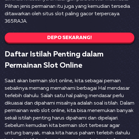
Pilihan jenis permainan itu juga yang kemudian tersedia
ditawarkan oleh situs slot paling gacor terpercaya
365RAJA.
DEPO SEKARANG!
Daftar Istilah Penting dalam
Permainan Slot Online
Saat akan bermain slot online, kita sebagai pemain
sebaiknya memang memahami berbagai Hal mendasar
terlebih dahulu. Salah satu hal paling mendasar perlu
dikuasai dan dipahami misalnya adalah soal istilah. Dalam
permainan web slot online, kita bisa menemukan banyak
sekali istilah penting harus dipahami dan dipelajari.
Sebelum kemudian kita bermain slot terbesar agar
untung banyak, maka kita harus paham terlebih dahulu