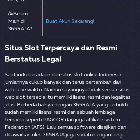
(4.9/5)
🥳Belum
Main di
Buat Akun Sekarang!
365RAJA?
Situs Slot Terpercaya dan Resmi
Berstatus Legal
Saat ini keberadaan dari situs slot online Indonesia
jumlahnya cukup banyak dan terus bertambah dari
waktu ke waktu. Namun sayangnya tidak semua situs
web slot tersedia itu memiliki lisensi resmi dan legalitas
jelas. Berbeda halnya dengan 365RAJA yang terbukti
sudah memiliki lisensi resmi dari sebuah lembaga
ternama seperti PAGCOR dan juga affiliate sistem
Federation (AFS). Lalu semua software disajikan dan
ditawarkan oleh 365RAJA juga sudah mengantongi