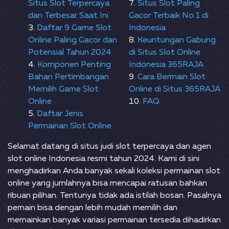
Situs Slot Terpercaya
Situs Slot Paling
dan Terbesar Saat Ini
Gacor Terbaik No 1 di
Daftar 9 Game Slot
Indonesia
Online Paling Gacor dan
Keuntungan Gabung
Potensial Tahun 2024
di Situs Slot Online
Komponen Penting
Indonesia 365RAJA
Bahan Pertimbangan
Cara Bermain Slot
Memilih Game Slot
Online di Situs 365RAJA
Online
FAQ
Daftar Jenis
Permainan Slot Online
Selamat datang di situs judi slot terpercaya dan agen
slot online Indonesia resmi tahun 2024. Kami di sini
menghadirkan Anda banyak sekali koleksi permainan slot
online yang jumlahnya bisa mencapai ratusan bahkan
ribuan pilihan. Tentunya tidak ada istilah bosan. Pasalnya
pemain bisa dengan lebih mudah memilih dan
memainkan banyak variasi permainan tersedia dihadirkan