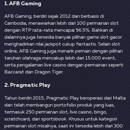
1. AFB Gaming
AFB Gaming, berdiri sejak 2012 dan berbasis di
Cambodia, menawarkan lebih dari 100 permainan slot
dengan RTP rata-rata mencapai 96.5%. Bahkan di
dalamnya juga tersedia banyak pilihan game slot gacor
menghadirkan nilai jackpot cukup fantastis. Selain slot
online, AFB Gaming juga menarik pemain dengan pilihan
taruhan olahraga mencakup lebih dari 15.000 event,
serta pengalaman live casino dengan permainan seperti
Baccarat dan Dragon Tiger.
2. Pragmatic Play
Tahun berdiri 2015, Pragmatic Play beroperasi dari Malta
dan telah membangun portofolio produk yang luas,
termasuk 250 permainan slot, live casino, bingo,
scratchcard, dan sportsbook. Khusus untuk kategori
permainan slot misalnya, saat ini tersedia lebih dari 300