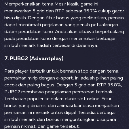
Memperkenalkan tema Mesir klasik, game ini
menawarkan 5 grid dan RTP sebesar 96.7% cukup gacor
bisa dipilih. Dengan fitur bonus yang melibatkan, pemain
dapat menikmati perjalanan yang penuh petualangan
dalam peradaban kuno. Anda akan dibawa berpetualang
pada peradaban kuno dengan menemukan berbagai
simbol menarik hadiah terbesar di dalamnya.
7. PUBG2 (Advantplay)
Para player tertarik untuk bermain stop dengan tema
permainan mirip dengan e-sport, ini adalah pilihan paling
cocok dan paling bagus. Dengan 5 grid dan RTP 95.8%,
PUBG2 membawa pengalaman permainan tembak-
tembakan populer ke dalam dunia slot online. Fitur
bonus yang dinamis dan animasi luar biasa menjadikan
permainan ini menarik untuk dijajal. Tersedia berbagai
simbol menarik dan bonus menguntungkan bisa para
pemain nikmati dari game tersebut.