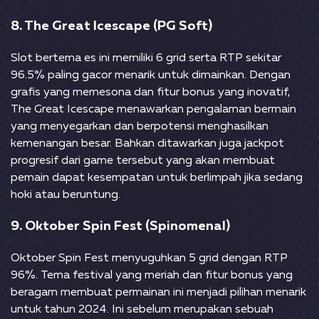
8. The Great Icescape (PG Soft)
Slot bertema es ini memiliki 6 grid serta RTP sekitar
96.5% paling gacor menarik untuk dimainkan. Dengan
grafis yang memesona dan fitur bonus yang inovatif,
The Great Icescape menawarkan pengalaman bermain
yang menyegarkan dan berpotensi menghasilkan
kemenangan besar. Bahkan ditawarkan juga jackpot
progresif dari game tersebut yang akan membuat
pemain dapat kesempatan untuk berlimpah jika sedang
hoki atau beruntung.
9. Oktober Spin Fest (Spinomenal)
Oktober Spin Fest menyuguhkan 5 grid dengan RTP
96%. Tema festival yang meriah dan fitur bonus yang
beragam membuat permainan ini menjadi pilihan menarik
untuk tahun 2024. Ini sebelum merupakan sebuah