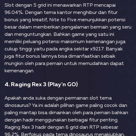
Slot dengan 5 grid ini menawarkan RTP mencapai
96.04%. Dengan tema kantor menghibur dan fitur
bonus yang kreatif, Nite to Five menunjukkan potensi
besar dalam memberikan pengalaman bermain yang seru
dan menguntungkan. Bahkan game yang satu ini
memiliki peluang potensi maksimum kemenangan juga
cukup tinggi yaitu pada angka sekitar x9217. Banyak
juga fitur bonus lainnya bisa dimanfaatkan sebaik
mungkin oleh para pemain untuk memudahkan dapat
kemenangan.
4. Raging Rex 3 (Play'n GO)
Apakah anda suka dengan permainan slot tema
dinosaurus? Ya ini adalah pilihan game paling cocok dan
paling mantap bisa dimainkan oleh para pemain bahkan
dengan hadir menggunakan berbagai fitur penting.
Raging Rex 3 hadir dengan 6 grid dan RTP sebesar
96.2%. Berfokus pada tema dinosaurus menakjubkan,